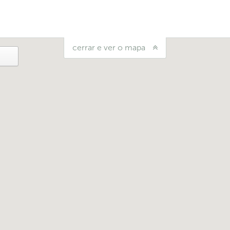
cerrar e ver o mapa