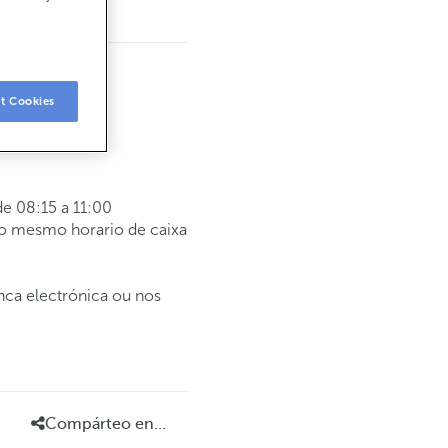
t Cookies
e 08:15 a 11:00
 o mesmo horario de caixa
anca electrónica ou nos
Compárteo en...