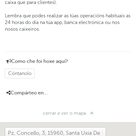
caixa que para clientes).
Lembra que podes realizar as túas operacións habituais as
24 horas do día na túa app, banca electrónica ou nos
nosos caixeiros.
Como che foi hoxe aquí?
Cóntanolo
Compárteo en...
cerrar e ver o mapa